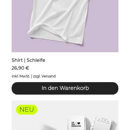
Shirt | Schleife
Preis
26,90 €
inkl. MwSt.
|
zzgl. Versand
In den Warenkorb
NEU