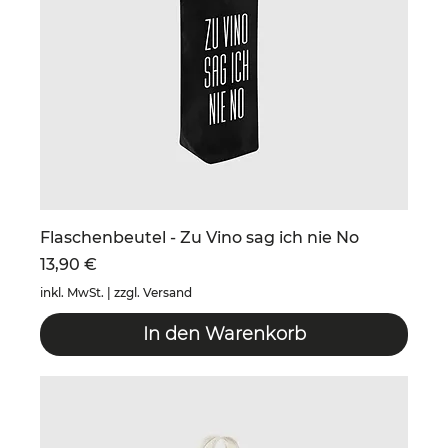
Flaschenbeutel - Zu Vino sag ich nie No
Preis
13,90 €
inkl. MwSt.
|
zzgl. Versand
In den Warenkorb