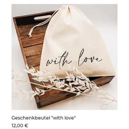
Geschenkbeutel "with love"
Preis
12,00 €