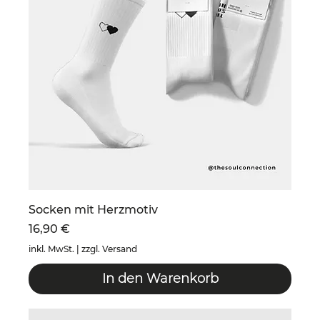
Socken mit Herzmotiv
Preis
16,90 €
inkl. MwSt.
|
zzgl. Versand
In den Warenkorb