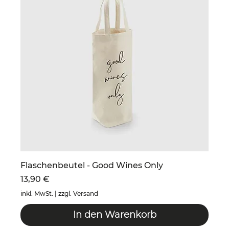
Flaschenbeutel - Good Wines Only
Preis
13,90 €
inkl. MwSt.
|
zzgl. Versand
In den Warenkorb