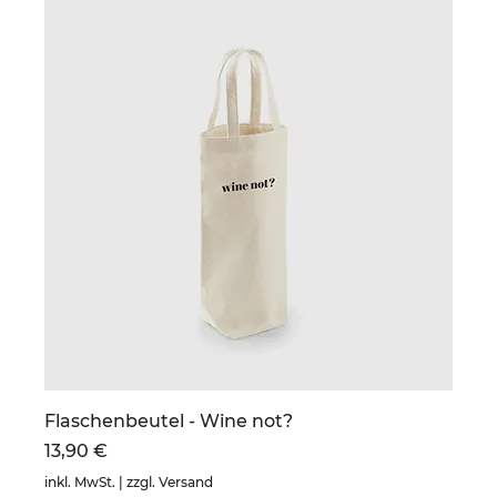
Flaschenbeutel - Wine not?
Preis
13,90 €
inkl. MwSt.
|
zzgl. Versand