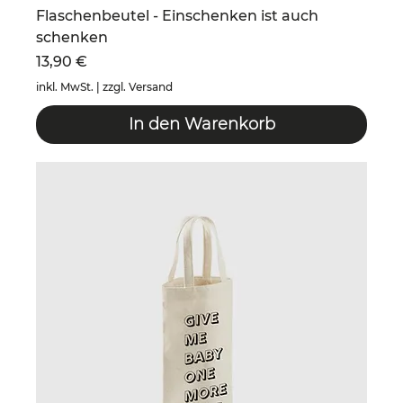
Flaschenbeutel - Einschenken ist auch
schenken
Preis
13,90 €
inkl. MwSt.
|
zzgl. Versand
In den Warenkorb