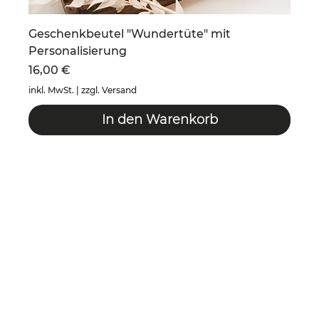
Geschenkbeutel "Wundertüte" mit
Personalisierung
Preis
16,00 €
inkl. MwSt.
|
zzgl. Versand
In den Warenkorb