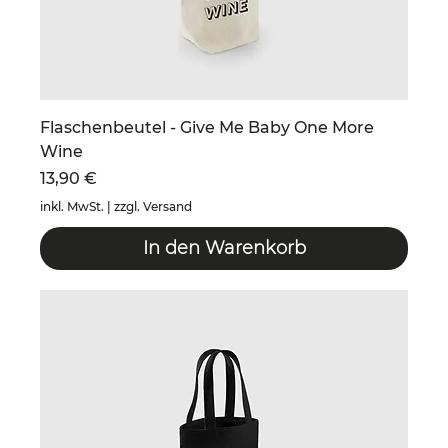
Flaschenbeutel - Give Me Baby One More
Wine
Preis
13,90 €
inkl. MwSt.
|
zzgl. Versand
In den Warenkorb