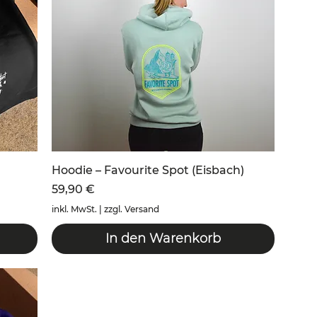
Hoodie – Favourite Spot (Eisbach)
Preis
59,90 €
inkl. MwSt.
|
zzgl. Versand
In den Warenkorb