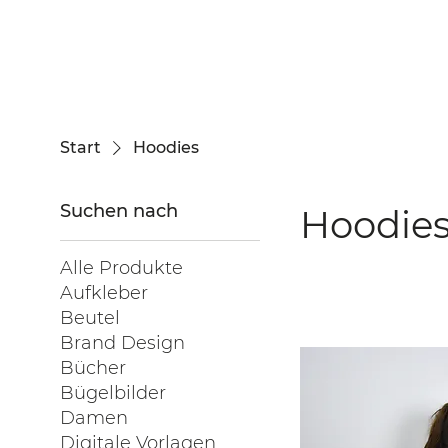
Start
Hoodies
Suchen nach
Hoodie
Alle Produkte
Aufkleber
Beutel
Brand Design
Bücher
Bügelbilder
Damen
Digitale Vorlagen