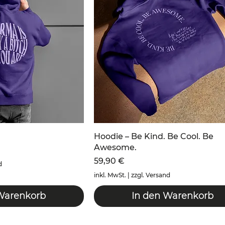
Hoodie – Be Kind. Be Cool. Be
Awesome.
Preis
59,90 €
d
inkl. MwSt.
|
zzgl. Versand
Warenkorb
In den Warenkorb