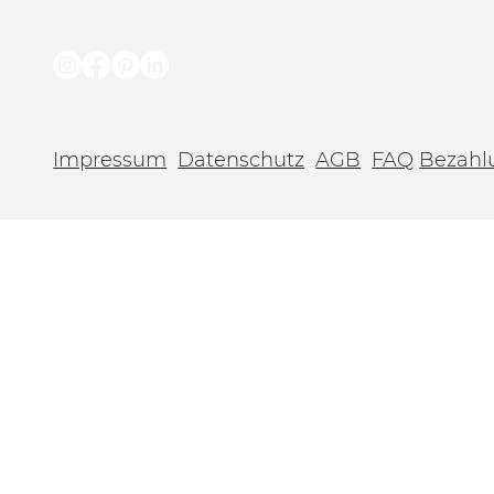
Impressum
Datenschutz
AGB
FAQ
Bezahl