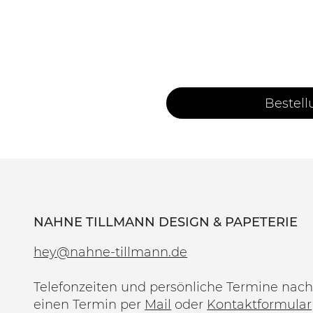
Bestell
NAHNE TILLMANN DESIGN & PAPETERIE
hey@nahne-tillmann.de
Telefonzeiten und persönliche Termine nach
einen Termin per
Mail
oder
Kontaktformular