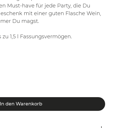
n Must-have für jede Party, die Du
Geschenk mit einer guten Flasche Wein,
mmer Du magst.
is zu 1,5 l Fassungsvermögen.
In den Warenkorb