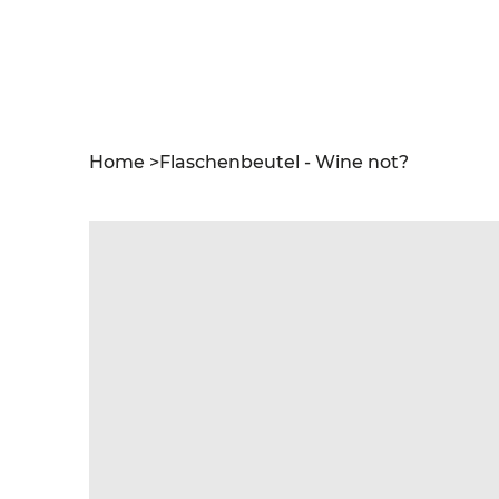
Home
>
Flaschenbeutel - Wine not?