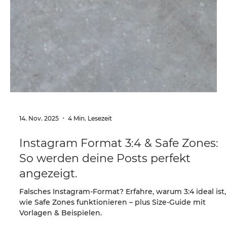
14. Nov. 2025
4 Min. Lesezeit
Instagram Format 3:4 & Safe Zones:
So werden deine Posts perfekt
angezeigt.