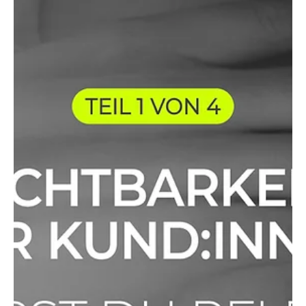
genug. Nicht professionell genug. Nicht „sichtbar“
genug. Aber hier kommt die Wahrheit: Sichtbarkeit für
die eigene Community entsteht nicht durch Fassade
und Verstecken, sondern durch Echtheit.