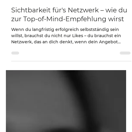
15. Mai 2025
3 Min. Lesezeit
Sichtbarkeit für's Netzwerk – wie du
zur Top-of-Mind-Empfehlung wirst
Wenn du langfristig erfolgreich selbstständig sein
willst, brauchst du nicht nur Likes – du brauchst ein
Netzwerk, das an dich denkt, wenn dein Angebot
gebraucht wird. Und dafür musst du sichtbar sein –
nicht nur für Kund:innen, sondern auch für
Kolleg:innen, Kontakte und potenzielle
Empfehler:innen. Deswegen ist Sichtbarkeit für's
Netzwerk so wichtig.