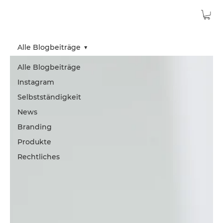
Alle Blogbeiträge
Alle Blogbeiträge
Instagram
Selbstständigkeit
News
Branding
Produkte
Rechtliches