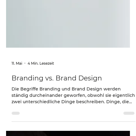
11. Mai
4 Min. Lesezeit
Branding vs. Brand Design
Die Begriffe Branding und Brand Design werden
ständig durcheinander geworfen, obwohl sie eigentlich
zwei unterschiedliche Dinge beschreiben. Dinge, die
zwar zusammengehören, aber halt auch nicht dasselbe
sind. Deshalb lass uns das Ganze heute mal leicht
verständlich auseinandernehmen!