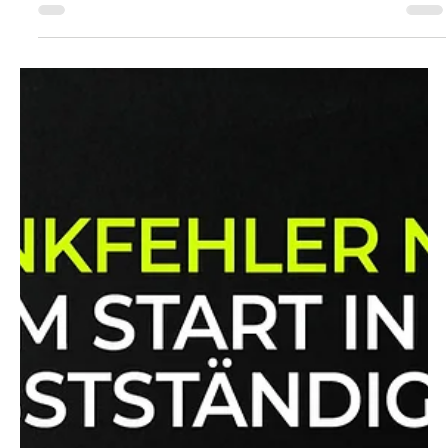
Falsches Instagram-Format? Erfahre, warum 3:4 ideal ist,
wie Safe Zones funktionieren – plus Size-Guide mit
Vorlagen & Beispielen.