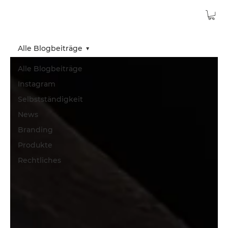
Alle Blogbeiträge
Alle Blogbeiträge
Instagram
Selbstständigkeit
News
Branding
Produkte
Rechtliches