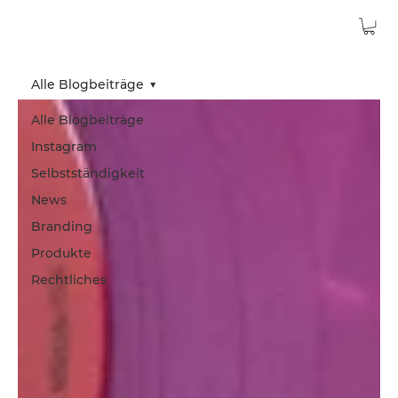
Alle Blogbeiträge
Alle Blogbeiträge
Instagram
Selbstständigkeit
News
Branding
Produkte
Rechtliches