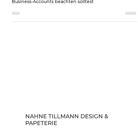
Lizenzpflichtige Musik auf Social Media: Was Du als
Business-Accounts beachten solltest
NAHNE TILLMANN DESIGN &
PAPETERIE