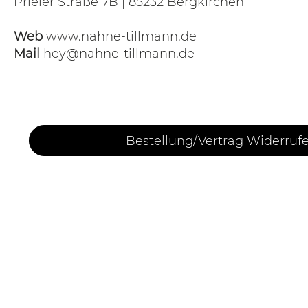
Prieler Straße 7B | 85232 Bergkirchen
Web
www.nahne-tillmann.de
Mail
hey@nahne-tillmann.de
Bestellung/Vertrag Widerruf