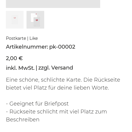
Postkarte | Like
Artikelnummer:
Artikelnummer:
pk-00002
pk-
00002
Preis
2,00 €
|
zzgl. Versand
inkl. MwSt.
Eine schöne, schlichte Karte. Die Rückseite
bietet viel Platz für deine lieben Worte.
- Geeignet für Briefpost
- Rückseite schlicht mit viel Platz zum
Beschreiben