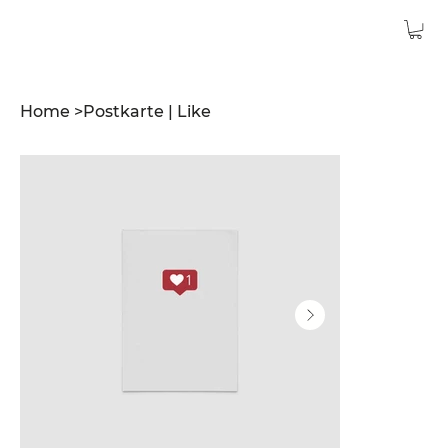
Home
>
Postkarte | Like