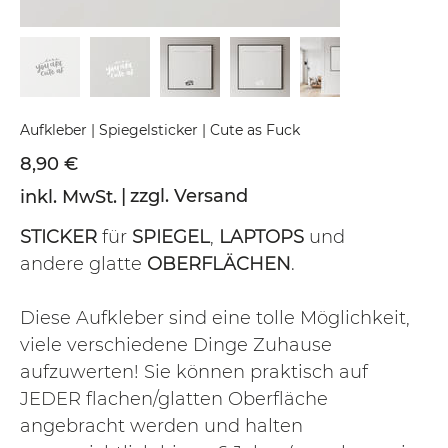
Aufkleber | Spiegelsticker | Cute as Fuck
Preis
8,90 €
|
zzgl. Versand
inkl. MwSt.
STICKER
für
SPIEGEL
,
LAPTOPS
und
andere glatte
OBERFLÄCHEN
.
Diese Aufkleber sind eine tolle Möglichkeit,
viele verschiedene Dinge Zuhause
aufzuwerten! Sie können praktisch auf
JEDER flachen/glatten Oberfläche
angebracht werden und halten