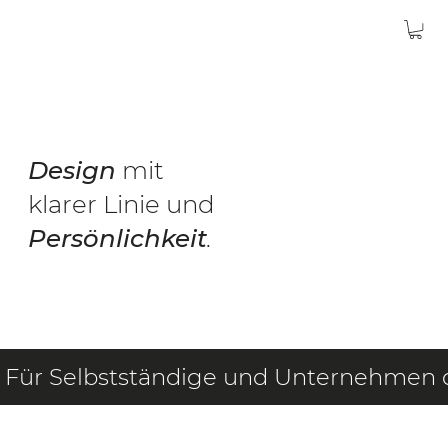
Design
mit
klarer Linie und
Persönlichkeit
.
Für Selbstständige und Unternehmen die