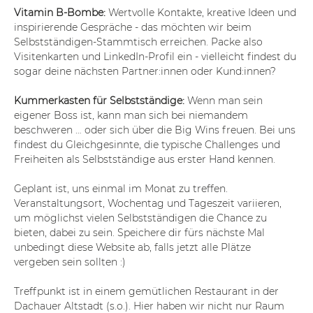
Vitamin B-Bombe: 
Wertvolle Kontakte, kreative Ideen und 
inspirierende Gespräche - das möchten wir beim 
Selbstständigen-Stammtisch erreichen. Packe also 
Visitenkarten und LinkedIn-Profil ein - vielleicht findest du 
sogar deine nächsten Partner:innen oder Kund:innen?
Kummerkasten für Selbstständige: 
Wenn man sein 
eigener Boss ist, kann man sich bei niemandem 
beschweren … oder sich über die Big Wins freuen. Bei uns 
findest du Gleichgesinnte, die typische Challenges und 
Freiheiten als Selbstständige aus erster Hand kennen.
Geplant ist, uns einmal im Monat zu treffen. 
Veranstaltungsort, Wochentag und Tageszeit variieren, 
um möglichst vielen Selbstständigen die Chance zu 
bieten, dabei zu sein. Speichere dir fürs nächste Mal 
unbedingt diese Website ab, falls jetzt alle Plätze 
vergeben sein sollten :)
Treffpunkt ist in einem gemütlichen Restaurant in der 
Dachauer Altstadt (s.o.). Hier haben wir nicht nur Raum 