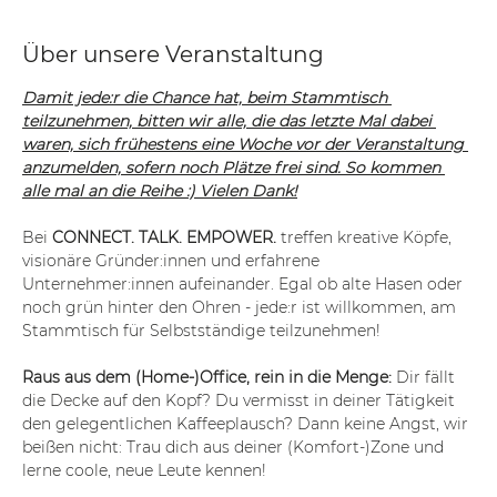
Über unsere Veranstaltung
Damit jede:r die Chance hat, beim Stammtisch 
teilzunehmen, bitten wir alle, die das letzte Mal dabei 
waren, sich frühestens eine Woche vor der Veranstaltung 
anzumelden, sofern noch Plätze frei sind. So kommen 
alle mal an die Reihe :) Vielen Dank!
Bei 
CONNECT. TALK. EMPOWER.
 treffen kreative Köpfe, 
visionäre Gründer:innen und erfahrene 
Unternehmer:innen aufeinander. Egal ob alte Hasen oder 
noch grün hinter den Ohren - jede:r ist willkommen, am 
Stammtisch für Selbstständige teilzunehmen!
Raus aus dem (Home-)Office, rein in die Menge:
 Dir fällt 
die Decke auf den Kopf? Du vermisst in deiner Tätigkeit 
den gelegentlichen Kaffeeplausch? Dann keine Angst, wir 
beißen nicht: Trau dich aus deiner (Komfort-)Zone und 
lerne coole, neue Leute kennen!