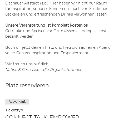
Dachauer Altstadt (s.o.). Hier haben wir nicht nur Raum 
für Inspiration, sondern können uns auch von köstlichen 
Leckereien und erfrischenden Drinks verwöhnen lassen! 
Unsere Veranstaltung ist komplett kostenlos
. 
Getränke und Speisen vor Ort müssen allerdings selbst 
bezahlt werden.
Buch dir jetzt deinen Platz und freu dich auf einen Abend 
voller Genuss, Inspiration und Empowerment!
Wir freuen uns auf dich,
Nahne & Rose-Lise – die Organisatorinnen
Platz reservieren
Ausverkauft
Tickettyp
CONNECT. TALK. EMPOWER.