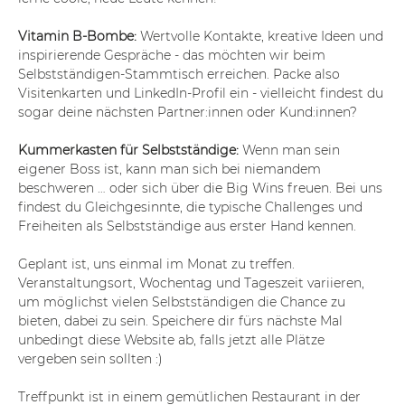
Vitamin B-Bombe: 
Wertvolle Kontakte, kreative Ideen und 
inspirierende Gespräche - das möchten wir beim 
Selbstständigen-Stammtisch erreichen. Packe also 
Visitenkarten und LinkedIn-Profil ein - vielleicht findest du 
sogar deine nächsten Partner:innen oder Kund:innen?
Kummerkasten für Selbstständige: 
Wenn man sein 
eigener Boss ist, kann man sich bei niemandem 
beschweren … oder sich über die Big Wins freuen. Bei uns 
findest du Gleichgesinnte, die typische Challenges und 
Freiheiten als Selbstständige aus erster Hand kennen.
Geplant ist, uns einmal im Monat zu treffen. 
Veranstaltungsort, Wochentag und Tageszeit variieren, 
um möglichst vielen Selbstständigen die Chance zu 
bieten, dabei zu sein. Speichere dir fürs nächste Mal 
unbedingt diese Website ab, falls jetzt alle Plätze 
vergeben sein sollten :)
Treffpunkt ist in einem gemütlichen Restaurant in der 