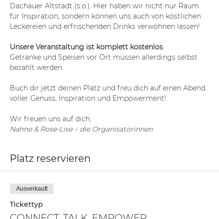
Dachauer Altstadt (s.o.). Hier haben wir nicht nur Raum 
für Inspiration, sondern können uns auch von köstlichen 
Leckereien und erfrischenden Drinks verwöhnen lassen! 
Unsere Veranstaltung ist komplett kostenlos
. 
Getränke und Speisen vor Ort müssen allerdings selbst 
bezahlt werden.
Buch dir jetzt deinen Platz und freu dich auf einen Abend 
voller Genuss, Inspiration und Empowerment!
Wir freuen uns auf dich,
Nahne & Rose-Lise – die Organisatorinnen
Platz reservieren
Ausverkauft
Tickettyp
CONNECT. TALK. EMPOWER.