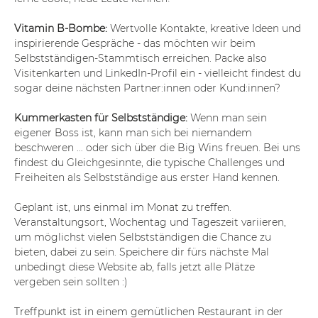
Vitamin B-Bombe: 
Wertvolle Kontakte, kreative Ideen und 
inspirierende Gespräche - das möchten wir beim 
Selbstständigen-Stammtisch erreichen. Packe also 
Visitenkarten und LinkedIn-Profil ein - vielleicht findest du 
sogar deine nächsten Partner:innen oder Kund:innen?
Kummerkasten für Selbstständige: 
Wenn man sein 
eigener Boss ist, kann man sich bei niemandem 
beschweren … oder sich über die Big Wins freuen. Bei uns 
findest du Gleichgesinnte, die typische Challenges und 
Freiheiten als Selbstständige aus erster Hand kennen.
Geplant ist, uns einmal im Monat zu treffen. 
Veranstaltungsort, Wochentag und Tageszeit variieren, 
um möglichst vielen Selbstständigen die Chance zu 
bieten, dabei zu sein. Speichere dir fürs nächste Mal 
unbedingt diese Website ab, falls jetzt alle Plätze 
vergeben sein sollten :)
Treffpunkt ist in einem gemütlichen Restaurant in der 